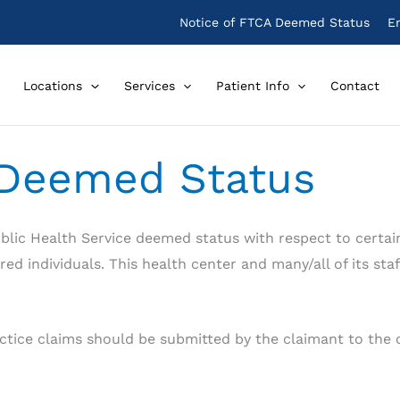
Notice of FTCA Deemed Status
E
Locations
Services
Patient Info
Contact
 Deemed Status
lic Health Service deemed status with respect to certain
ered individuals. This health center and many/all of its s
actice claims should be submitted by the claimant to the o