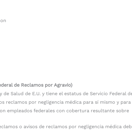
ion
ederal de Reclamos por Agravio)
de Salud de E.U. y tiene el estatus de Servicio Federal 
 los reclamos por negligencia médica para sí mismo y para
on empleados federales con cobertura resultante sobre 42
eclamos o avisos de reclamos por negligencia médica deb