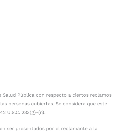
de Salud Pública con respecto a ciertos reclamos
 las personas cubiertas. Se considera que este
 U.S.C. 233(g)-(n).
en ser presentados por el reclamante a la