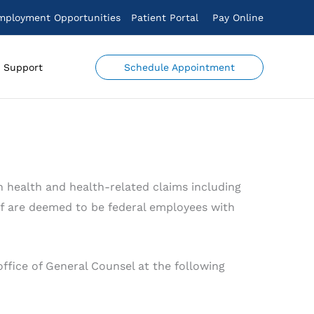
mployment Opportunities
Patient Portal
Pay Online
Schedule Appointment
Support
 health and health-related claims including
taff are deemed to be federal employees with
ffice of General Counsel at the following